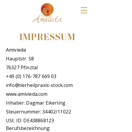
IMPRESSUM
Amivieda
Hauptstr. 58
76327 Pfinztal
+49 (0) 176-787 669 03
info@tierheilpraxis-stock.com
www.amivieda.com
Inhaber: Dagmar Eikerling
Steuernummer: 34402/11022
USt. ID: DE438868123
Berufsbezeichnung: