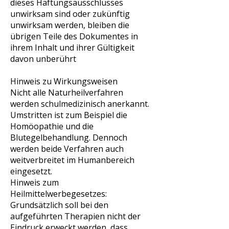
dieses Haftungsausschlusses
unwirksam sind oder zukünftig
unwirksam werden, bleiben die
übrigen Teile des Dokumentes in
ihrem Inhalt und ihrer Gültigkeit
davon unberührt
Hinweis zu Wirkungsweisen
Nicht alle Naturheilverfahren
werden schulmedizinisch anerkannt.
Umstritten ist zum Beispiel die
Homöopathie und die
Blutegelbehandlung. Dennoch
werden beide Verfahren auch
weitverbreitet im Humanbereich
eingesetzt.
Hinweis zum
Heilmittelwerbegesetzes:
Grundsätzlich soll bei den
aufgeführten Therapien nicht der
Eindruck erweckt werden, dass