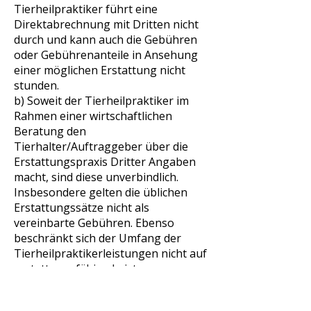
Tierheilpraktiker führt eine
Direktabrechnung mit Dritten nicht
durch und kann auch die Gebühren
oder Gebührenanteile in Ansehung
einer möglichen Erstattung nicht
stunden.
b) Soweit der Tierheilpraktiker im
Rahmen einer wirtschaftlichen
Beratung den
Tierhalter/Auftraggeber über die
Erstattungspraxis Dritter Angaben
macht, sind diese unverbindlich.
Insbesondere gelten die üblichen
Erstattungssätze nicht als
vereinbarte Gebühren. Ebenso
beschränkt sich der Umfang der
Tierheilpraktikerleistungen nicht auf
erstattungsfähige Leistungen.
c) Der Tierheilpraktikerin erteilt in
Erstattungsfragen dem Dritten keine