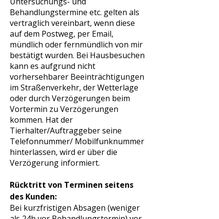
Untersuchungs- und
Behandlungstermine etc. gelten als
vertraglich vereinbart, wenn diese
auf dem Postweg, per Email,
mündlich oder fernmündlich von mir
bestätigt wurden. Bei Hausbesuchen
kann es aufgrund nicht
vorhersehbarer Beeinträchtigungen
im Straßenverkehr, der Wetterlage
oder durch Verzögerungen beim
Vortermin zu Verzögerungen
kommen. Hat der
Tierhalter/Auftraggeber seine
Telefonnummer/ Mobilfunknummer
hinterlassen, wird er über die
Verzögerung informiert.
Rücktritt von Terminen seitens
des Kunden:
Bei kurzfristigen Absagen (weniger
als 24h vor Behandlungstermin) vor